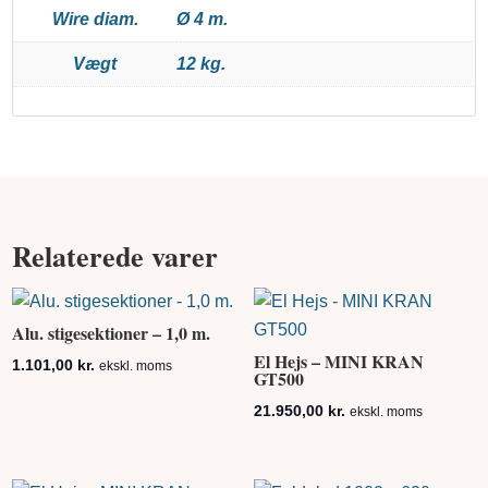
Wire diam.
Ø 4 m.
Vægt
12 kg.
Relaterede varer
Alu. stigesektioner – 1,0 m.
El Hejs – MINI KRAN
1.101,00
kr.
ekskl. moms
GT500
21.950,00
kr.
ekskl. moms