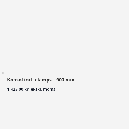
Konsol incl. clamps | 900 mm.
1.425,00
kr.
ekskl. moms