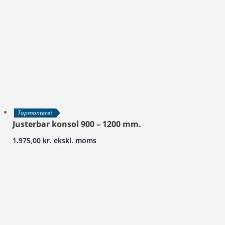
Topmonteret
Justerbar konsol 900 – 1200 mm.
1.975,00
kr.
ekskl. moms