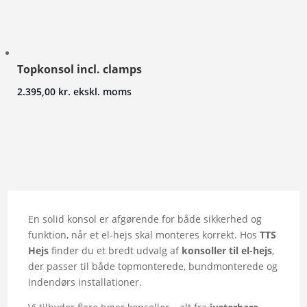
Topkonsol incl. clamps
2.395,00
kr.
ekskl. moms
En solid konsol er afgørende for både sikkerhed og
funktion, når et el-hejs skal monteres korrekt. Hos
TTS
Hejs
finder du et bredt udvalg af
konsoller til el-hejs
,
der passer til både topmonterede, bundmonterede og
indendørs installationer.