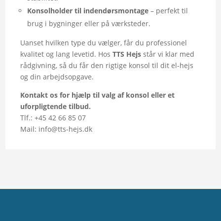
Konsolholder til indendørsmontage
– perfekt til
brug i bygninger eller på værksteder.
Uanset hvilken type du vælger, får du professionel
kvalitet og lang levetid. Hos
TTS Hejs
står vi klar med
rådgivning, så du får den rigtige konsol til dit el-hejs
og din arbejdsopgave.
Kontakt os for hjælp til valg af konsol eller et
uforpligtende tilbud.
Tlf.: +45 42 66 85 07
Mail: info@tts-hejs.dk