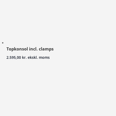
Topkonsol incl. clamps
2.595,00
kr.
ekskl. moms