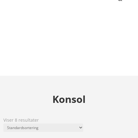
Konsol
Viser 8 resultater