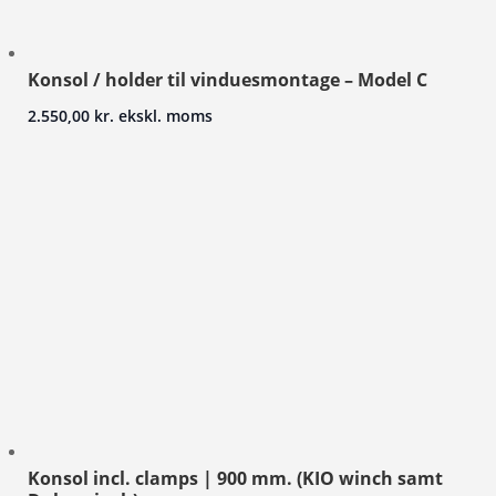
Konsol / holder til vinduesmontage – Model C
2.550,00
kr.
ekskl. moms
Konsol incl. clamps | 900 mm. (KIO winch samt