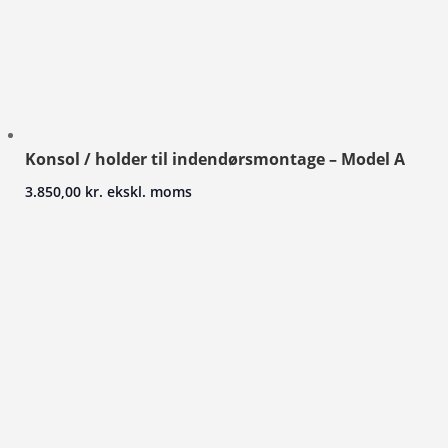
Konsol / holder til indendørsmontage – Model A
3.850,00
kr.
ekskl. moms