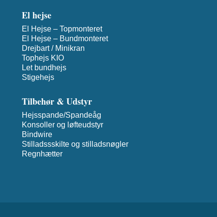
El hejse
El Hejse – Topmonteret
El Hejse – Bundmonteret
Drejbart / Minikran
Tophejs KIO
Let bundhejs
Stigehejs
Tilbehør & Udstyr
Hejsspande/Spandeåg
Konsoller og løfteudstyr
Bindwire
Stilladssskilte og stilladsnøgler
Regnhætter