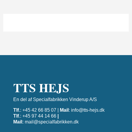
TTS HEJS
En del af Specialfabrikken Vinderup A/S
Tlf
.: +45 42 66 85 07 |
Mail
:
info@tts-hejs.dk
Tlf
.: +45 97 44 14 66
|
Mail:
mail@specialfabrikken.dk