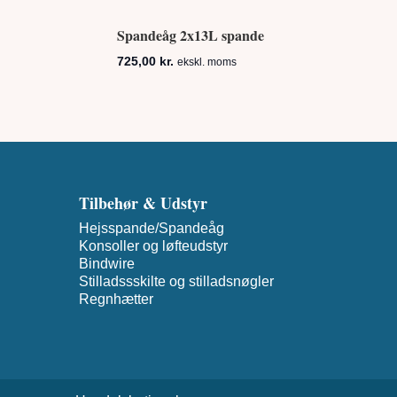
Spandeåg 2x13L spande
725,00
kr.
ekskl. moms
Tilbehør & Udstyr
Hejsspande/Spandeåg
Konsoller og løfteudstyr
Bindwire
Stilladssskilte og stilladsnøgler
Regnhætter