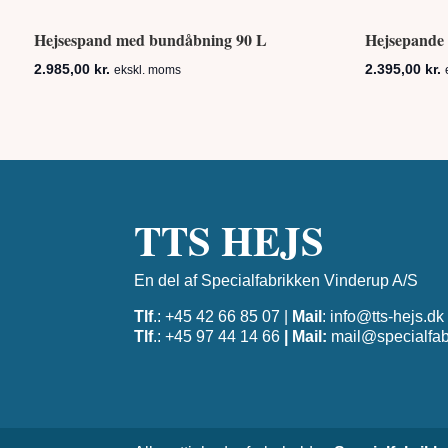
Hejsespand med bundåbning 90 L
Hejsepande 
2.985,00
kr.
2.395,00
kr.
ekskl. moms
TTS HEJS
En del af Specialfabrikken Vinderup A/S
Tlf
.: +45 42 66 85 07 |
Mail
:
info@tts-hejs.dk
Tlf
.: +45 97 44 14 66
| Mail:
mail@specialfab