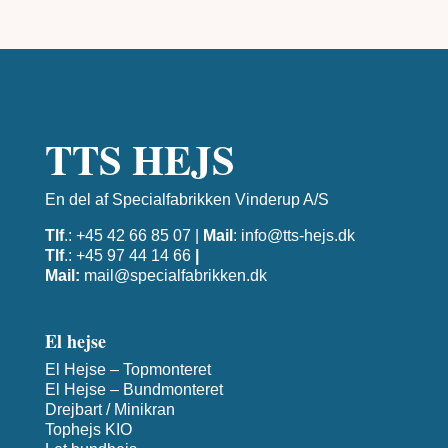
TTS HEJS
En del af Specialfabrikken Vinderup A/S
Tlf
.: +45 42 66 85 07 |
Mail
:
info@tts-hejs.dk
Tlf
.: +45 97 44 14 66
|
Mail:
mail@specialfabrikken.dk
El hejse
El Hejse – Topmonteret
El Hejse – Bundmonteret
Drejbart / Minikran
Tophejs KIO