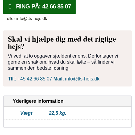
RING PÅ: 42 66 85 07
– eller info@tts-hejs.dk
Skal vi hjælpe dig med det rigtige
hejs?
Vi ved, at to opgaver sjældent er ens. Derfor tager vi
gerne en snak om, hvad du skal løfte – så finder vi
sammen den bedste løsning.
Tlf.:
+45 42 66 85 07
Mail:
info@tts-hejs.dk
Yderligere information
Vægt
22,5 kg.