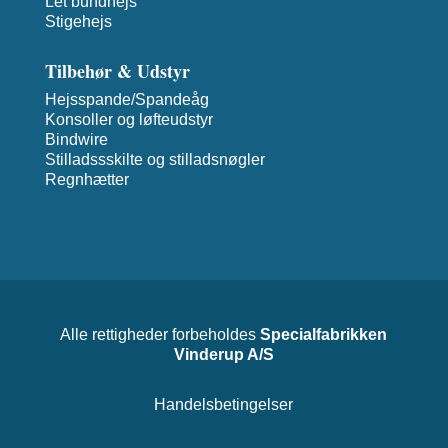
Let bundhejs
Stigehejs
Tilbehør & Udstyr
Hejsspande/Spandeåg
Konsoller og løfteudstyr
Bindwire
Stilladssskilte og stilladsnøgler
Regnhætter
Alle rettigheder forbeholdes
Specialfabrikken
Vinderup A/S
Handelsbetingelser