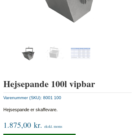
Hejsepande 100l vipbar
Varenummer (SKU):
8001 100
Hejsespande er skaffevare
.
1.875,00
kr.
ekskl. moms