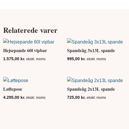
Relaterede varer
Hejsepande 60l vipbar
Spandeåg 3x13L spande
1.575,00
kr.
995,00
kr.
ekskl. moms
ekskl. moms
Løftepose
Spandeåg 2x13L spande
4.295,00
kr.
725,00
kr.
ekskl. moms
ekskl. moms