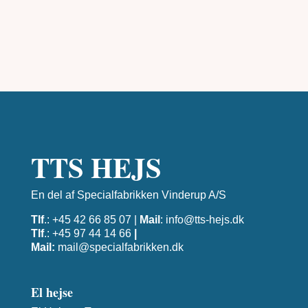
TTS HEJS
En del af Specialfabrikken Vinderup A/S
Tlf
.: +45 42 66 85 07 |
Mail
:
info@tts-hejs.dk
Tlf
.: +45 97 44 14 66
|
Mail:
mail@specialfabrikken.dk
El hejse