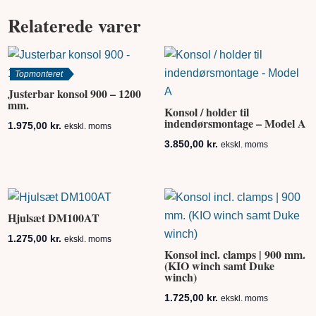
Relaterede varer
Topmonteret
Justerbar konsol 900 – 1200
mm.
Konsol / holder til
indendørsmontage – Model A
1.975,00
kr.
ekskl. moms
3.850,00
kr.
ekskl. moms
Hjulsæt DM100AT
1.275,00
kr.
ekskl. moms
Konsol incl. clamps | 900 mm.
(KIO winch samt Duke
winch)
1.725,00
kr.
ekskl. moms