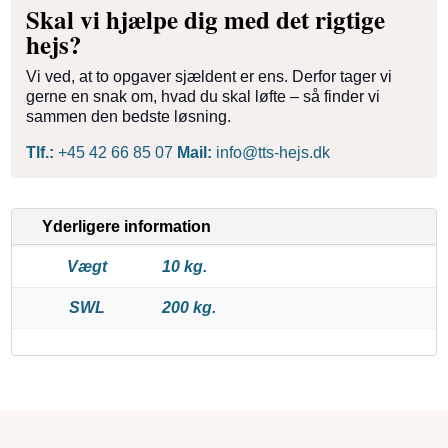
Skal vi hjælpe dig med det rigtige
hejs?
Vi ved, at to opgaver sjældent er ens. Derfor tager vi
gerne en snak om, hvad du skal løfte – så finder vi
sammen den bedste løsning.
Tlf.:
+45 42 66 85 07
Mail:
info@tts-hejs.dk
Yderligere information
Vægt
10 kg.
SWL
200 kg.