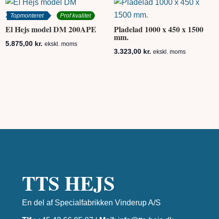
Topmonteret
Prof kvalitet
El Hejs model DM 200APE
Pladelad 1000 x 450 x 1500
mm.
5.875,00
kr.
ekskl. moms
3.323,00
kr.
ekskl. moms
TTS HEJS
En del af Specialfabrikken Vinderup A/S