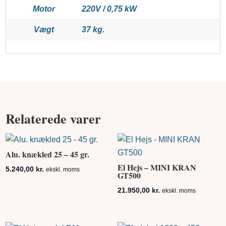
Motor
220V / 0,75 kW
Vægt
37 kg.
Relaterede varer
Alu. knækled 25 – 45 gr.
El Hejs – MINI KRAN
5.240,00
kr.
ekskl. moms
GT500
21.950,00
kr.
ekskl. moms